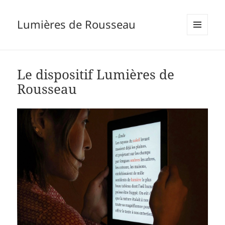
Lumières de Rousseau
MENU
ET
WIDGETS
Le dispositif Lumières de
Rousseau