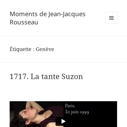
Moments de Jean-Jacques
Rousseau
MENU
ET
WIDGETS
Étiquette :
Genève
1717. La tante Suzon