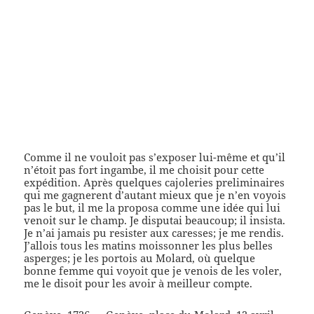
Comme il ne vouloit pas s’exposer lui-même et qu’il
n’étoit pas fort ingambe, il me choisit pour cette
expédition. Après quelques cajoleries preliminaires
qui me gagnerent d’autant mieux que je n’en voyois
pas le but, il me la proposa comme une idée qui lui
venoit sur le champ. Je disputai beaucoup; il insista.
Je n’ai jamais pu resister aux caresses; je me rendis.
J’allois tous les matins moissonner les plus belles
asperges; je les portois au Molard, où quelque
bonne femme qui voyoit que je venois de les voler,
me le disoit pour les avoir à meilleur compte.